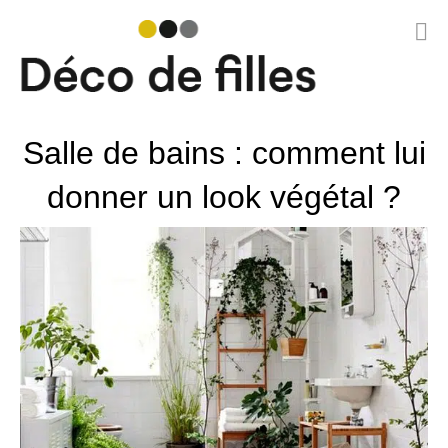
Skip
to
Salle de bains
content
Salle de bains : comment lui
donner un look végétal ?