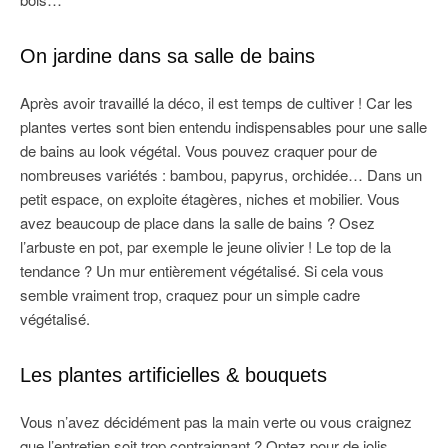
On jardine dans sa salle de bains
Après avoir travaillé la déco, il est temps de cultiver ! Car les
plantes vertes sont bien entendu indispensables pour une salle
de bains au look végétal. Vous pouvez craquer pour de
nombreuses variétés : bambou, papyrus, orchidée… Dans un
petit espace, on exploite étagères, niches et mobilier. Vous
avez beaucoup de place dans la salle de bains ? Osez
l’arbuste en pot, par exemple le jeune olivier ! Le top de la
tendance ? Un mur entièrement végétalisé. Si cela vous
semble vraiment trop, craquez pour un simple cadre
végétalisé.
Les plantes artificielles & bouquets
Vous n’avez décidément pas la main verte ou vous craignez
que l’entretien soit trop contraignant ? Optez pour de jolis