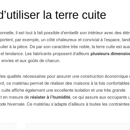
tiliser la terre cuite
ionnelle, il est tout à fait possible d’embellir son intérieur avec des él
pportent, par exemple, un côté chaleureux et convivial à l’espace, tan
lier à la pièce. De par son caractère très noble, la terre cuite est aus
 et tendance. Les fabricants proposent d’ailleurs
plusieurs dimensio
 envies et aux goûts de chacun.
es les qualités nécessaires pour assurer une construction économique 
t, ce matériau permet de réaliser des maisons à la fois confortables
 cuite affiche également une excellente isolation et une très grande
est en mesure de
résister à l’humidité
, ce qui assure aux occupants 
ode hivernale. Ce matériau s’adapte d’ailleurs à toutes les contraintes