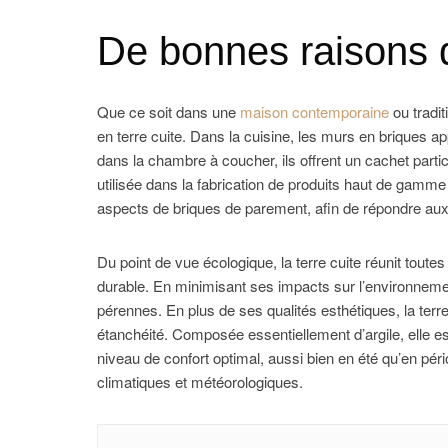
De bonnes raisons d’u
Que ce soit dans une
maison contemporaine
ou tradit
en terre cuite. Dans la cuisine, les murs en briques a
dans la chambre à coucher, ils offrent un cachet particu
utilisée dans la fabrication de produits haut de gamme
aspects de briques de parement, afin de répondre aux
Du point de vue écologique, la terre cuite réunit tout
durable. En minimisant ses impacts sur l’environnemen
pérennes. En plus de ses qualités esthétiques, la terre
étanchéité. Composée essentiellement d’argile, elle 
niveau de confort optimal, aussi bien en été qu’en péri
climatiques et météorologiques.