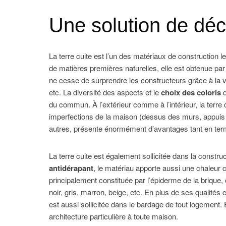
Une solution de déco
La terre cuite est l’un des matériaux de construction 
de matières premières naturelles, elle est obtenue par 
ne cesse de surprendre les constructeurs grâce à la va
etc. La diversité des aspects et le
choix des coloris
q
du commun. À l’extérieur comme à l’intérieur, la terre 
imperfections de la maison (dessus des murs, appuis d
autres, présente énormément d’avantages tant en term
La terre cuite est également sollicitée dans la constru
antidérapant
, le matériau apporte aussi une chaleur 
principalement constituée par l’épiderme de la brique, c
noir, gris, marron, beige, etc. En plus de ses qualité
est aussi sollicitée dans le bardage de tout logement.
architecture particulière à toute maison.