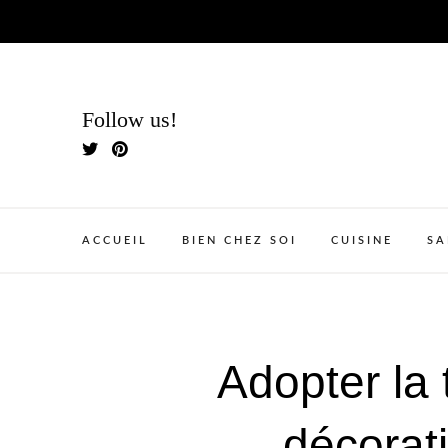
Skip
to
content
Follow us!
ACCUEIL
BIEN CHEZ SOI
CUISINE
SA
Adopter la 
décorati