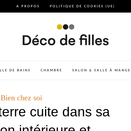
A PROPOS
POLITIQUE DE COOKIES (UE)
LLE DE BAINS
CHAMBRE
SALON & SALLE À MANGE
Bien chez soi
terre cuite dans sa
on intérieure et